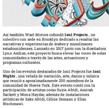
Así también Wael Morcos cofundó
1on1 Projects
, un
colectivo con sede en Brooklyn dedicado a resaltar las
narrativas y experiencias de árabes y musulmanes
estadounidenses. Lanzado en 2017 junto con la diseñadora
Lynn Amhaz, este proyecto busca elevar las voces de estas
comunidades a través de las artes, actuaciones y
programas culturales.
Uno de los eventos destacados de 1on1 Projects fue
1on1
Nights
, una velada de narración, arte, danza y música
que reunió a aproximadamente 200 miembros de la
comunidad de Nueva York. Este evento contó con la
participación de artistas como Suzie Afridi, Amirah
Sackett y Mona Haydar, además de instalaciones
artísticas de Saks Afridi, Céline Semaan y Elias
Rischmawi.