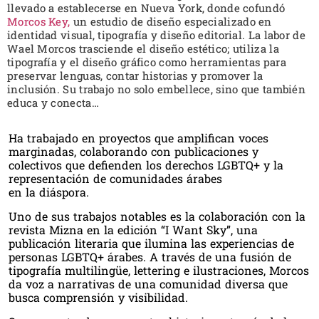
llevado a establecerse en Nueva York, donde cofundó
Morcos Key,
un estudio de diseño especializado en
identidad visual, tipografía y diseño editorial. La labor de
Wael Morcos trasciende el diseño estético; utiliza la
tipografía y el diseño gráfico como herramientas para
preservar lenguas, contar historias y promover la
inclusión. Su trabajo no solo embellece, sino que también
educa y conecta…
Ha trabajado en proyectos que amplifican voces
marginadas, colaborando con publicaciones y
colectivos que defienden los derechos LGBTQ+ y la
representación de comunidades árabes
en la diáspora.
Uno de sus trabajos notables es la colaboración con la
revista Mizna en la edición “I Want Sky”, una
publicación literaria que ilumina las experiencias de
personas LGBTQ+ árabes. A través de una fusión de
tipografía multilingüe, lettering e ilustraciones, Morcos
da voz a narrativas de una comunidad diversa que
busca comprensión y visibilidad.