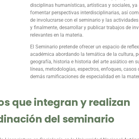
disciplinas humanísticas, artísticas y sociales, ya
fomentar perspectivas interdisciplinarias, así com
de involucrarse con el seminario y las actividade
y finalmente, desarrollar y publicar trabajos de in
relevantes en la materia.
El Seminario pretende ofrecer un espacio de reflex
académica abordando la temática de la cultura, 
geografía, historia e historia del arte asiático en s
líneas, metodologías, espectros, enfoques, casos 
demás ramificaciones de especialidad en la mater
os
que integran y realizan
dinación del seminario