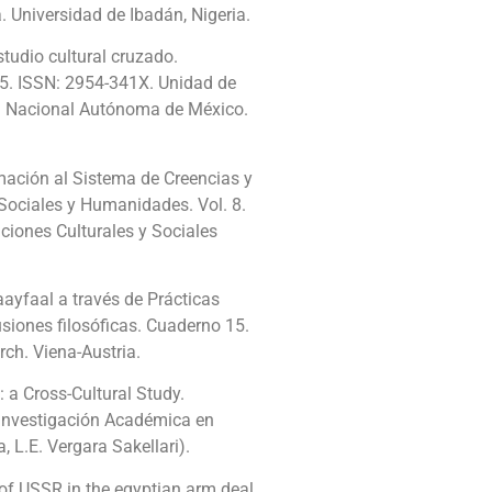
 Universidad de Ibadán, Nigeria.
studio cultural cruzado.
-45. ISSN: 2954-341X. Unidad de
ad Nacional Autónoma de México.
mación al Sistema de Creencias y
Sociales y Humanidades. Vol. 8.
ciones Culturales y Sociales
ayfaal a través de Prácticas
iones filosóficas. Cuaderno 15.
rch. Viena-Austria.
 a Cross-Cultural Study.
 Investigación Académica en
L.E. Vergara Sakellari).
 of USSR in the egyptian arm deal