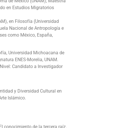
ónoma de México (UNAM); Maestría
ado en Estudios Migratorios
M), en Filosofía (Universidad
cuela Nacional de Antropología e
aíses como México, España,
ofía, Universidad Michoacana de
ignatura ENES-Morelia, UNAM.
Nivel: Candidato a Investigador
tidad y Diversidad Cultural en
Arte Islámico.
 conocimiento de la tercera raíz.