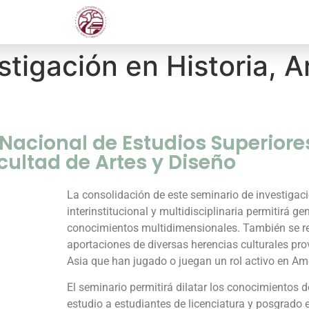
tigación en Historia, A
 Nacional de Estudios Superiore
acultad de Artes y Diseño
La consolidación de este seminario de investigac
interinstitucional y multidisciplinaria permitirá ge
conocimientos multidimensionales. También se r
aportaciones de diversas herencias culturales pro
Asia que han jugado o juegan un rol activo en Am
El seminario permitirá dilatar los conocimientos d
estudio a estudiantes de licenciatura y posgrado e