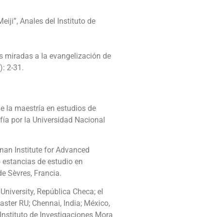
iji”, Anales del Instituto de
as miradas a la evangelización de
): 2-31.
ne la maestría en estudios de
ofía por la Universidad Nacional
hnan Institute for Advanced
ó estancias de estudio en
de Sèvres, Francia.
University, República Checa; el
ster RU; Chennai, India; México,
 Instituto de Investigaciones Mora