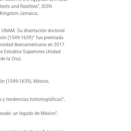
texts and Realities”, ISSN
 Kingston-Jamaica.
la UNAM. Su disertación doctoral
 Japón (1549-1639)” fue premiada
ersidad Iberoamericana en 2017.
 de Estudios Superiores Unidad
de la Cruz.
apón (1549-1639), México,
 y tendencias historiográficas”,
asaki: un legado de México”,