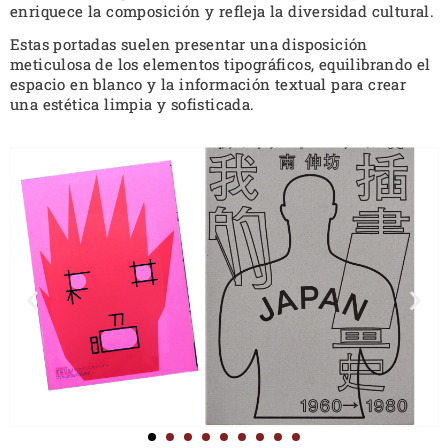
enriquece la composición y refleja la diversidad cultural.
Estas portadas suelen presentar una disposición
meticulosa de los elementos tipográficos, equilibrando el
espacio en blanco y la información textual para crear
una estética limpia y sofisticada.